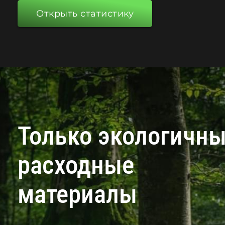
Открыть статистику
Только экологичн
расходные
материалы