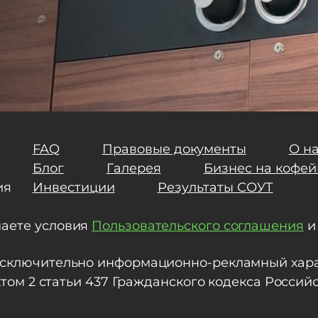
FAQ
Правовые документы
О н
Блог
Галерея
Бизнес на кофей
ия
Инвестиции
Результаты СОУТ
маете условия
Пользовательского соглашения
исключительно информационно-рекламный харак
нктом 2 статьи 437 Гражданского кодекса Росси