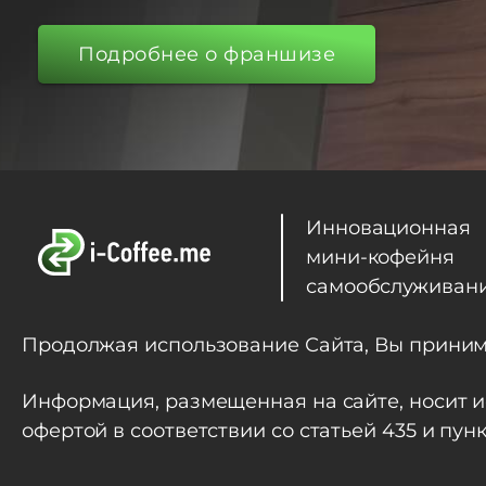
Подробнее о франшизе
Инновационная
мини-кофейня
самообслуживан
Продолжая использование Сайта, Вы прини
Информация, размещенная на сайте, носит 
офертой в соответствии со статьей 435 и пу