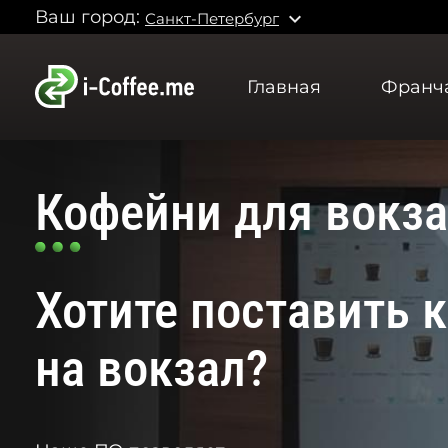
Ваш город:
expand_more
Санкт-Петербург
Главная
Франч
Кофейни для вокз
Хотите поставить 
на вокзал?