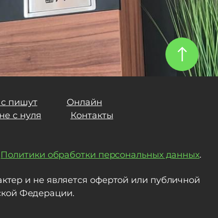
ас пишут
Онлайн
не с нуля
Контакты
и
Политики обработки персональных данных
.
тер и не является офертой или публичной
йской Федерации.