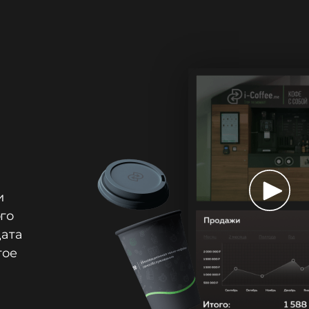
и
го
дата
гое