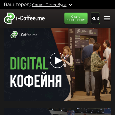
Ваш город:
expand_more
Санкт-Петербург
menu
Стать
RUS
партнером