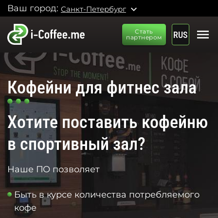
Ваш город:
expand_more
Санкт-Петербург
menu
Стать
RUS
партнером
Кофейни для фитнес зала
Хотите поставить кофейню
в спортивный зал?
Наше ПО позволяет
Быть в курсе количества потребляемого
кофе