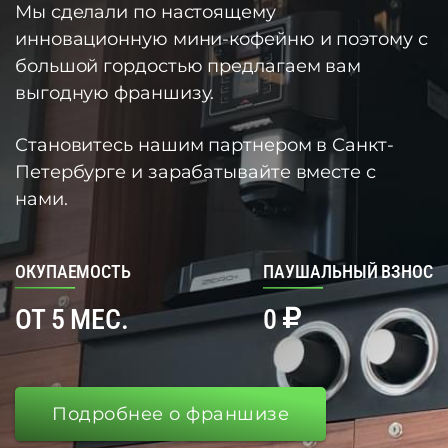
Мы сделали по настоящему
инновационную мини-кофейню и поэтому с
большой гордостью предлагаем вам
выгодную франшизу.
Становитесь нашим партнером в Санкт-
Петербурге и зарабатывайте вместе с
нами.
ОКУПАЕМОСТЬ
ПАУШАЛЬНЫЙ ВЗНОС
ОТ 5 МЕС.
0
Подробнее о франшизе