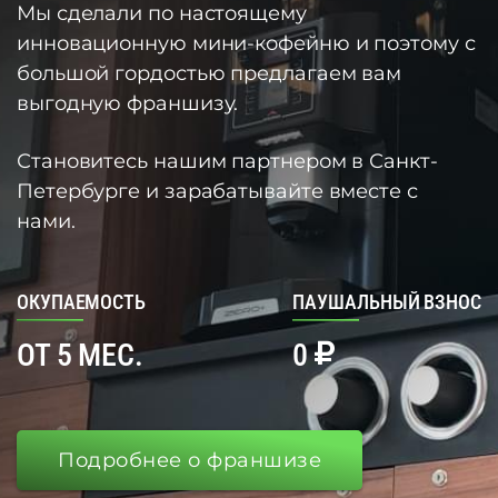
Мы сделали по настоящему
инновационную мини-кофейню и поэтому с
большой гордостью предлагаем вам
выгодную франшизу.
Становитесь нашим партнером в Санкт-
Петербурге и зарабатывайте вместе с
нами.
ОКУПАЕМОСТЬ
ПАУШАЛЬНЫЙ ВЗНОС
ОТ 5 МЕС.
0
Подробнее о франшизе