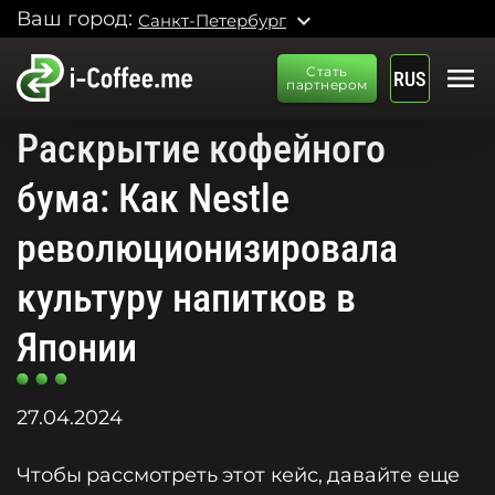
Ваш город:
expand_more
Санкт-Петербург
menu
Стать
RUS
партнером
Раскрытие кофейного
бума: Как Nestle
революционизировала
культуру напитков в
Японии
27.04.2024
Чтобы рассмотреть этот кейс, давайте еще