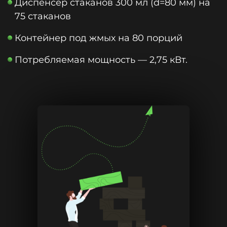
Диспенсер стаканов 300 мл (d=80 мм) на
75 стаканов
Контейнер под жмых на 80 порций
Потребляемая мощность — 2,75 кВт.