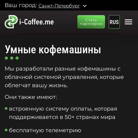
Ваш город:
expand_more
Санкт-Петербург
menu
Стать
RUS
партнером
Умные кофемашины
Мы разработали разные кофемашины с
облачной системой управления, которые
облегчат вашу жизнь.
Они также имеют:
встроенную систему оплаты, которая
поддерживается в 50+ странах мира
бесплатную телеметрию